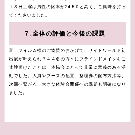
１８日土曜は男性の比率が24.5％と高く、ご興味を持っ
てくださいました。
７.全体の評価と今後の課題
富士フイルム様のご協賛のおかげで、サイトワールド初
出展が叶えられ３４４名の方々にブラインドメイクをご
体験頂けたことは、本協会にとって非常に意義のある活
動でした。人員やブースの配置、整理券の配布方法等、
次回へ繋がる、大きな体験会開催への課題も明確になり
ました。