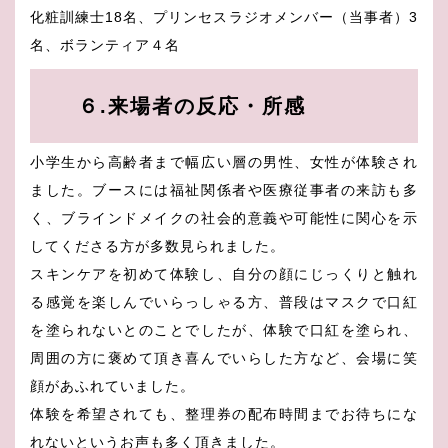
化粧訓練士18名、プリンセスラジオメンバー（当事者）3
名、ボランティア４名
６.来場者の反応・所感
小学生から高齢者まで幅広い層の男性、女性が体験され
ました。ブースには福祉関係者や医療従事者の来訪も多
く、ブラインドメイクの社会的意義や可能性に関心を示
してくださる方が多数見られました。
スキンケアを初めて体験し、自分の顔にじっくりと触れ
る感覚を楽しんでいらっしゃる方、普段はマスクで口紅
を塗られないとのことでしたが、体験で口紅を塗られ、
周囲の方に褒めて頂き喜んでいらした方など、会場に笑
顔があふれていました。
体験を希望されても、整理券の配布時間までお待ちにな
れないというお声も多く頂きました。