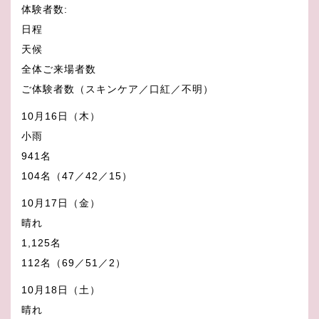
体験者数:
日程
天候
全体ご来場者数
ご体験者数（スキンケア／口紅／不明）
10月16日（木）
小雨
941名
104名（47／42／15）
10月17日（金）
晴れ
1,125名
112名（69／51／2）
10月18日（土）
晴れ