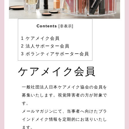
Contents
[
非表示
]
1
ケアメイク会員
2
法人サポーター会員
3
ボランティアサポーター会員
ケアメイク会員
一般社団法人日本ケアメイク協会の会員を
募集いたします。視覚障害者の方が対象で
す。
メールマガジンにて、当事者へ向けたブラ
インドメイク情報を定期的にお送りいたし
ます。