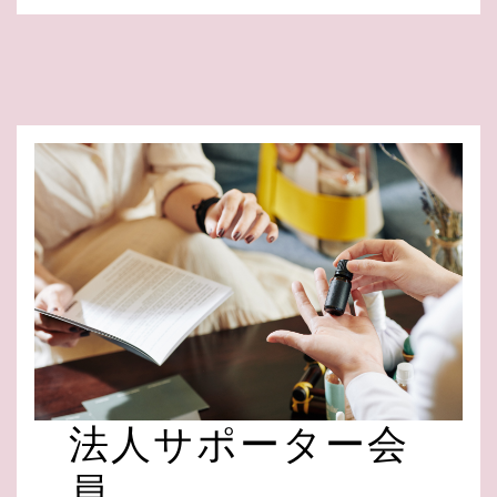
法人サポーター会
員