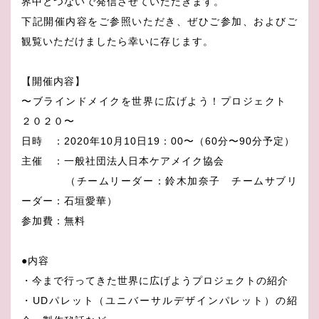
界中とつないで発信させていただきます。
下記開催内容をご参照いただき、ぜひご参加、およびご
観覧いただけましたら幸いに存じます。
【開催内容】
〜ブラインドメイクを世界に広げよう！プロジェクト
２０２０〜
日時 ：2020年10月10日19：00〜（60分〜90分予定）
主催 ：一般社団法人日本ケアメイク協会
（チームリーダー：鈴木加奈子 チームサブリ
ーダー：石垣愛華）
参加費：無料
●内容
・今まで行ってきた世界に広げようプロジェクトの紹介
・UDパレット（ユニバーサルデザインパレット）の紹