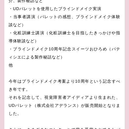
介、製作秘話など
・UDパレットを使用したブラインドメイク実演
・当事者講演（パレットの感想、ブラインドメイク体験
談など）
・化粧訓練士講演（化粧訓練士を目指したきっかけや指
導体験談など）
・ブラインドメイク10周年記念スイーツおひろめ（パテ
ィシエによる製作秘話など）
他
今年はブラインドメイク考案より10周年という記念すべ
き年です。
それを記念して、視覚障害者アイディアより生まれた、
UDパレット（株式会社アデランス）が販売開始となりま
した。