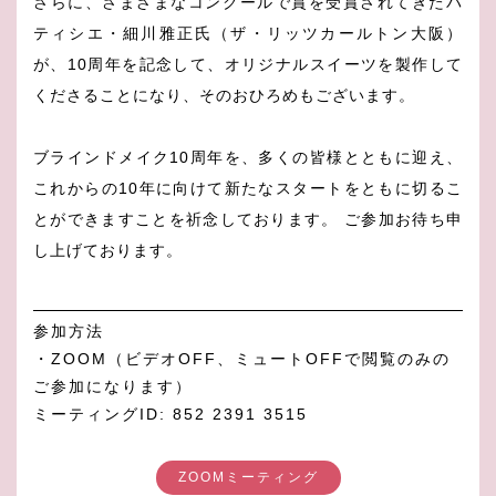
さらに、さまざまなコンクールで賞を受賞されてきたパ
ティシエ・細川雅正氏（ザ・リッツカールトン大阪）
が、10周年を記念して、オリジナルスイーツを製作して
くださることになり、そのおひろめもございます。
ブラインドメイク10周年を、多くの皆様とともに迎え、
これからの10年に向けて新たなスタートをともに切るこ
とができますことを祈念しております。 ご参加お待ち申
し上げております。
参加方法
・ZOOM（ビデオOFF、ミュートOFFで閲覧のみの
ご参加になります）
ミーティングID: 852 2391 3515
ZOOMミーティング