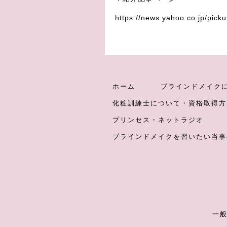
https://news.yahoo.co.jp/pick
ホーム
ブラインドメイク
化粧訓練士について・資格取得方
プリンセス・ネットラジオ
ブラインドメイクを習いたい当事
一