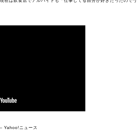
.現在は飲食店でアルバイトも「仕事してる自分が好きだったので
 Yahoo!ニュース