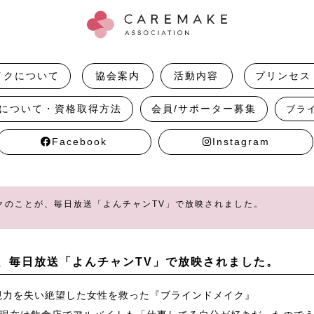
イクについて
協会案内
活動内容
プリンセス
について・資格取得方法
会員/サポーター募集
ブラ
Facebook
Instagram
クのことが、毎日放送「よんチャンTV」で放映されました。
、毎日放送「よんチャンTV」で放映されました。
視力を失い絶望した女性を救った『ブラインドメイク』