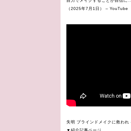
自力でメイクすることが自信に.
（2025年7月1日） – YouTube
失明 ブラインドメイクに救われ –
▼紹介記事ページ