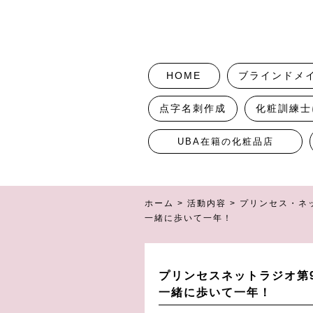
HOME
ブラインドメ
点字名刺作成
化粧訓練士
UBA在籍の化粧品店
ホーム
>
活動内容
>
プリンセス・ネ
一緒に歩いて一年！
プリンセスネットラジオ第
一緒に歩いて一年！