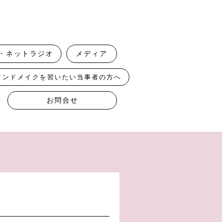
・ネットラジオ
メディア
インドメイクを習いたい当事者の方へ
お問合せ