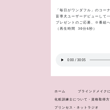
「毎日がワンダフル」のコー
盲導犬ユーザーデビューして
プレゼントのご応募、※番組
（再生時間 30分6秒）　
ホーム
ブラインドメイク
化粧訓練士について・資格取得方
プリンセス・ネットラジオ