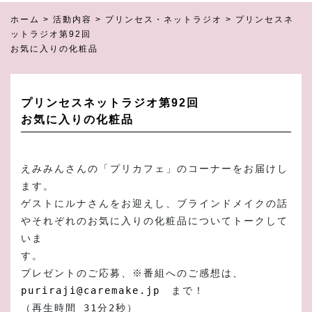
ホーム
>
活動内容
>
プリンセス・ネットラジオ
>
プリンセスネ
ットラジオ第92回
お気に入りの化粧品
プリンセスネットラジオ第92回
お気に入りの化粧品
えみみんさんの「プリカフェ」のコーナーをお届けし
ます。
ゲストにルナさんをお迎えし、ブラインドメイクの話
やそれぞれのお気に入りの化粧品についてトークして
いま
す。
プレゼントのご応募、※番組へのご感想は、　
puriraji@caremake.jp
　まで！
（再生時間 31分2秒）