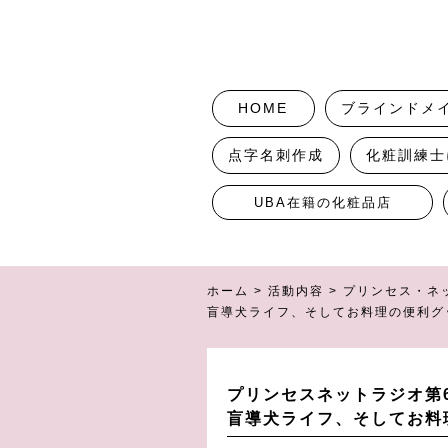
HOME
ブラインドメ
点字名刺作成
化粧訓練士
UBA在籍の化粧品店
ホーム
>
活動内容
>
プリンセス・ネ
盲導犬ライフ、そしてお料理の便利グ
プリンセスネットラジオ第
盲導犬ライフ、そしてお料