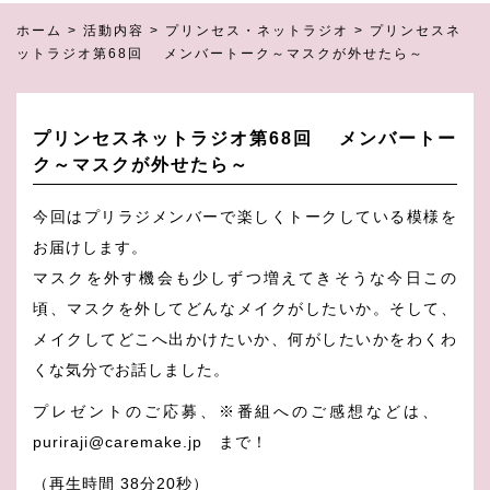
ホーム
>
活動内容
>
プリンセス・ネットラジオ
>
プリンセスネ
ットラジオ第68回 メンバートーク～マスクが外せたら～
プリンセスネットラジオ第68回 メンバートー
ク～マスクが外せたら～
今回はプリラジメンバーで楽しくトークしている模様を
お届けします。
マスクを外す機会も少しずつ増えてきそうな今日この
頃、マスクを外してどんなメイクがしたいか。そして、
メイクしてどこへ出かけたいか、何がしたいかをわくわ
くな気分でお話しました。
プレゼントのご応募、※番組へのご感想などは、
puriraji@caremake.jp まで！
（再生時間 38分20秒）